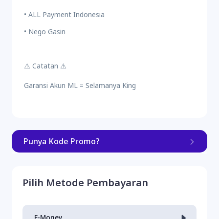
• ALL Payment Indonesia
• Nego Gasin
⚠️ Catatan ⚠️
Garansi Akun ML = Selamanya King
Punya Kode Promo?
Masukkan kode
Pilih Metode Pembayaran
E-Money